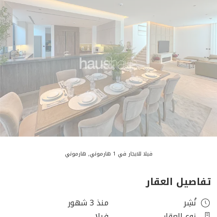
فيلا للايجار في 1 هارموني, هارموني
تفاصيل العقار
نُشِر
منذ 3 شهور
نوع العقار
فيلا