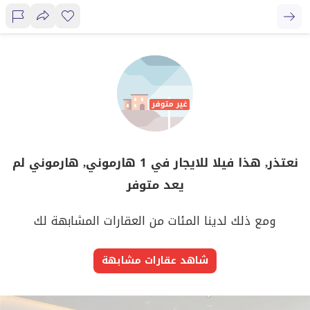
نعتذر, هذا فيلا للايجار في 1 هارموني, هارموني لم
يعد متوفر
ومع ذلك لدينا المئات من العقارات المشابهة لك
شاهد عقارات مشابهة