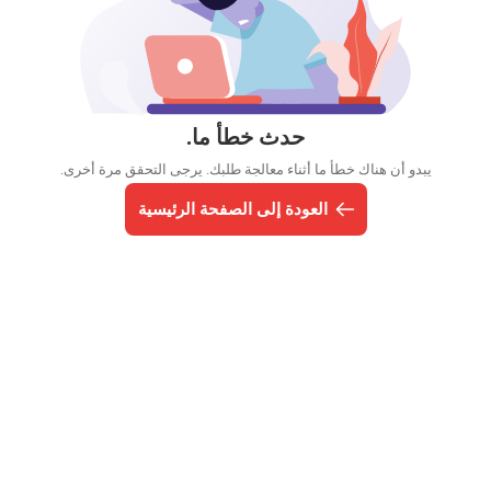
حدث خطأ ما.
يبدو أن هناك خطأ ما أثناء معالجة طلبك. يرجى التحقق مرة أخرى.
العودة إلى الصفحة الرئيسية