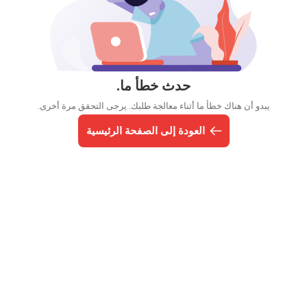
حدث خطأ ما.
يبدو أن هناك خطأ ما أثناء معالجة طلبك. يرجى التحقق مرة أخرى.
العودة إلى الصفحة الرئيسية