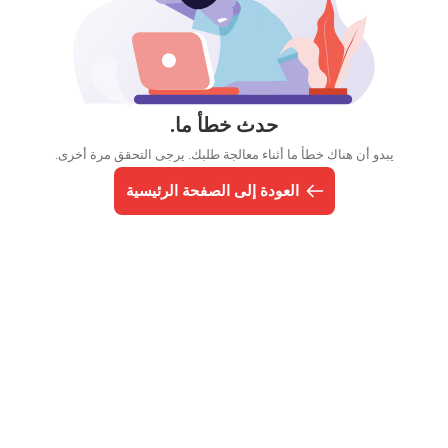
حدث خطأ ما.
يبدو أن هناك خطأ ما أثناء معالجة طلبك. يرجى التحقق مرة أخرى.
العودة إلى الصفحة الرئيسية