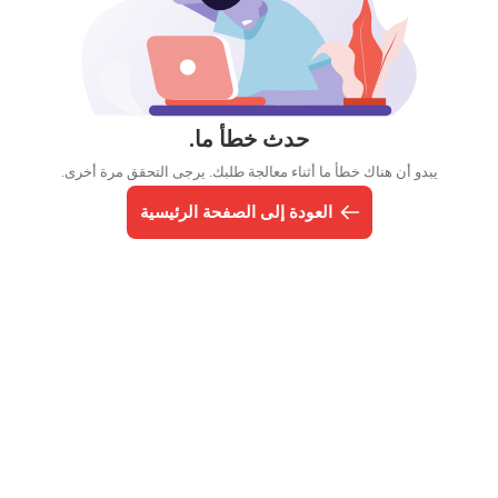
حدث خطأ ما.
يبدو أن هناك خطأ ما أثناء معالجة طلبك. يرجى التحقق مرة أخرى.
العودة إلى الصفحة الرئيسية