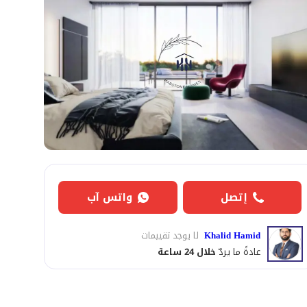
إتصل
واتس آب
Khalid Hamid
لا يوجد تقييمات
عادةً ما يردّ
خلال 24 ساعة