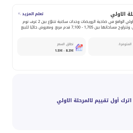
ة الاولي
تعلم المزيد
يوفّر المرحلة الاولي الواقع في ضاحية الرويضات وحدات سكنية تتنوّع بين 2 غرف نوم
إلى 5 غرف نوم، وتتراوح مساحاتها بين 1,705 - 7,100 قدم مربع. ومعروض حاليًا للبيع
 المتوفرة.
نطاق السعر
1.5M - 8.3M
اترك أول تقييم لالمرحلة الاولي