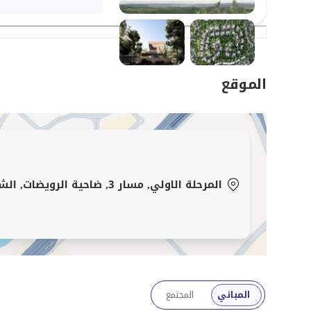
الموقع
المرحلة الاولي, مسار 3, ضاحية الرويضات, الشارقة
المباني
المجتمع