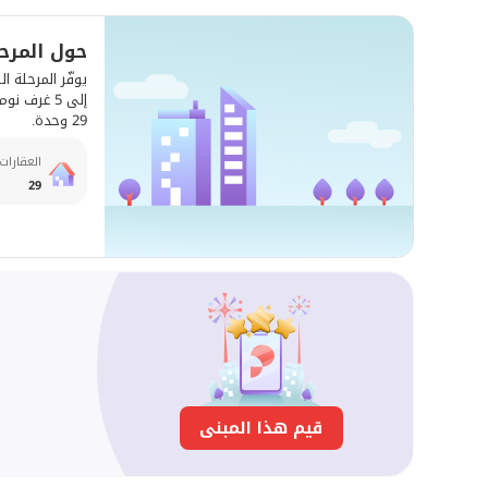
حول المرحل
29 وحدة.
العقارات
29
قيم هذا المبنى