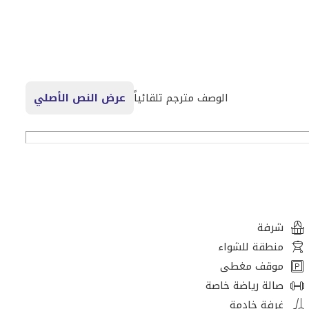
ى الحديقة/الشرفة
الوصف مترجم تلقائياً
عرض النص الأصلي
يل
شرفة
منطقة للشواء
موقف مغطى
صالة رياضة خاصة
غرفة خادمة