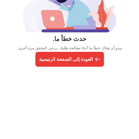
حدث خطأ ما.
يبدو أن هناك خطأ ما أثناء معالجة طلبك. يرجى التحقق مرة أخرى.
العودة إلى الصفحة الرئيسية