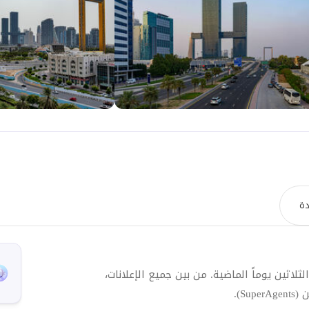
دة
خلال الثلاثين يوماً الماضية. من بين جميع الإعلانات،