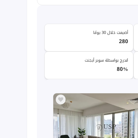
أضيفت خلال 30 يومًا
280
مُدرج بواسطة سوبر أيجنت
80%