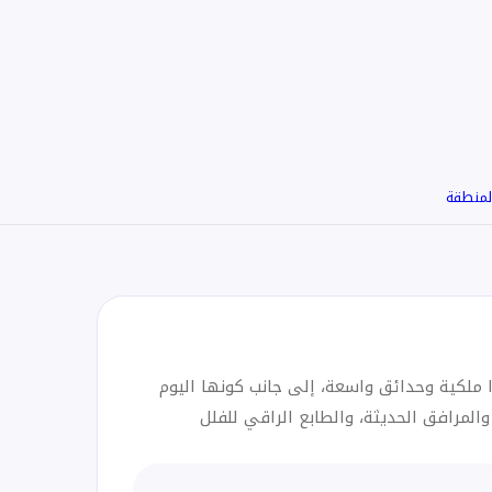
لمنطقة
ًا ملكية وحدائق واسعة، إلى جانب كونها اليوم
 بموقعها القريب من وسط المدينة، والمرافق الحديثة، والطابع الراقي للفلل