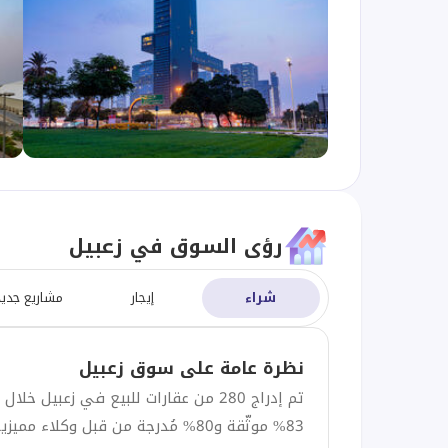
رؤى السوق في زعبيل
شراء
إيجار
مشاريع جدي
نظرة عامة على سوق زعبيل
تم إدراج 280 من عقارات للبيع في زعبيل 
83% موثّقة و80% مُدرجة من قبل وكلاء مميزين (SuperAgents).