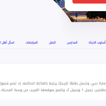
أسلوب الحياة
المدارس
النقل
المراجعات
اسأل أهل ا
ة دبي، وتحمل طابعًا تاريخيًا يرتبط بالعائلة الحاكمة، إذ تضم قصور
وجهة سكنية وتجارية متميزة. تنقسم زعبيل إلى منطقتين: زعبيل 1 وزعبيل 2، وتتميز