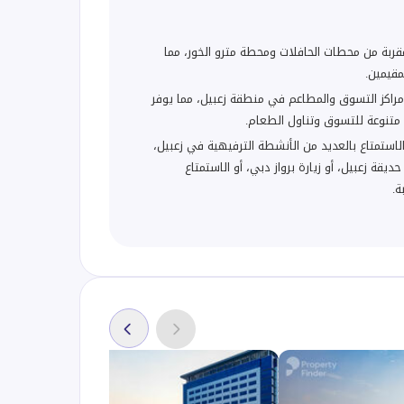
قربة من محطات الحافلات ومحطة مترو الخور، مما
قيمين.
مراكز التسوق والمطاعم في منطقة زعبيل، مما يوفر
 متنوعة للتسوق وتناول الطعام.
لاستمتاع بالعديد من الأنشطة الترفيهية في زعبيل،
قة زعبيل، أو زيارة برواز دبي، أو الاستمتاع
ة.