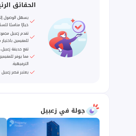
الحقائق الرئ
يسهل الوصول إلى
خيارًا مناسبًا للس
تقدم زعبيل مجموع
للمقيمين باختيار 
تقع حديقة زعبيل
مما يوفر للمقيمي
الترفيهية.
يعتبر قصر زعبيل و
جولة في زعبيل