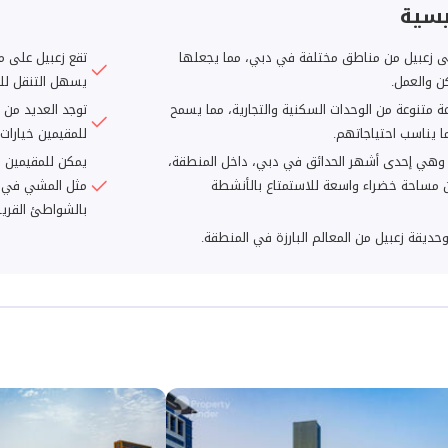
يسية
 زعبيل من مناطق مختلفة في دبي، مما يجعلها
تقع زعبيل على م
كن والعمل.
يسهل التنقل للم
ة متنوعة من الوحدات السكنية والتجارية، مما يسمح
توجد العديد من 
ما يناسب احتياجاتهم.
للمقيمين خيارات
، وهي إحدى أشهر الحدائق في دبي، داخل المنطقة،
يمكن للمقيمين ا
ن مساحة خضراء واسعة للاستمتاع بالأنشطة
مثل المشي في حدي
بالشواطئ القريب
حديقة زعبيل من المعالم البارزة في المنطقة.