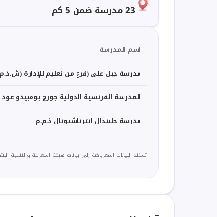
23 مدرسة ضمن 5 كم
اسم المدرسة
مدرسة جبل علي (فرع من تعليم للإدارة (ش.ذ.م.
المدرسة الفرنسية الدولية جورج بومبيدو عود م
مدرسة جليندال انترناشيونال ذ.م.م
تستند البيانات المعروضة إلى بيانات هيئة المعرفة والتنمية البشرية (KHDA) لعام