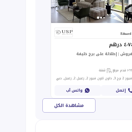
Eduard 
درهم
فروش | إطلالة على برج خليفة
١ قدم مربع
شقة
 زعبيل 2, زعبيل, دبي
إتصل
واتس آب
مشاهدة الكل