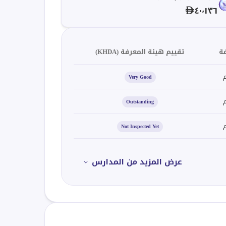
٤٠٬١٣٦
ة
تقييم هيئة المعرفة (KHDA)
Very Good
Outstanding
Not Inspected Yet
عرض المزيد من المدارس