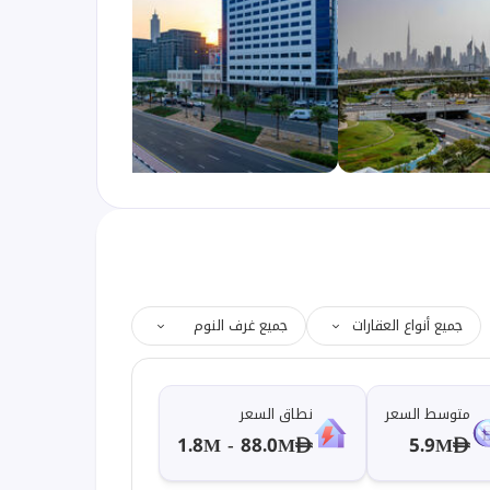
جميع أنواع العقارات
جميع غرف النوم
متوسط السعر
نطاق السعر
1.8M - 88.0M
5.9M