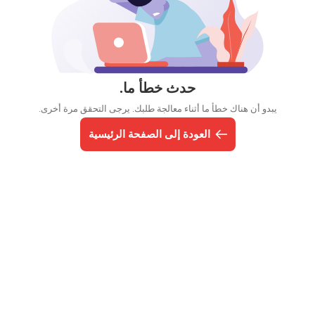
حدث خطأ ما.
يبدو أن هناك خطأ ما أثناء معالجة طلبك. يرجى التحقق مرة أخرى.
العودة إلى الصفحة الرئيسية