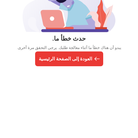
حدث خطأ ما.
يبدو أن هناك خطأ ما أثناء معالجة طلبك. يرجى التحقق مرة أخرى.
العودة إلى الصفحة الرئيسية